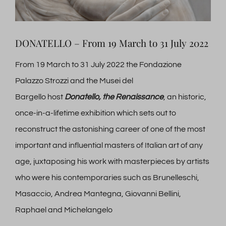
DONATELLO – From 19 March to 31 July 2022
From 19 March to 31 July 2022 the Fondazione
Palazzo Strozzi and the Musei del
Bargello host
Donatello, the Renaissance
, an historic,
once-in-a-lifetime exhibition which sets out to
reconstruct the astonishing career of one of the most
important and influential masters of Italian art of any
age, juxtaposing his work with masterpieces by artists
who were his contemporaries such as Brunelleschi,
Masaccio, Andrea Mantegna, Giovanni Bellini,
Raphael and Michelangelo