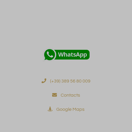
Novità
Potete contattarci anche tramite
(+39) 389 56 80 009
Contacts
Google Maps