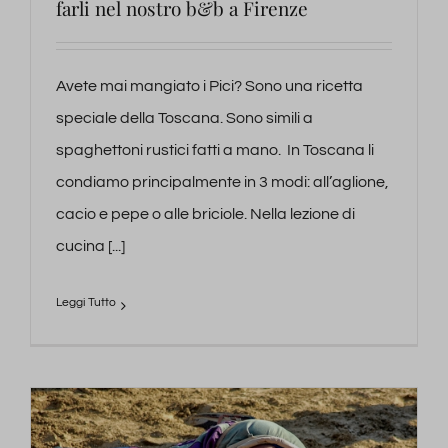
farli nel nostro b&b a Firenze
Avete mai mangiato i Pici? Sono una ricetta
speciale della Toscana. Sono simili a
spaghettoni rustici fatti a mano. In Toscana li
condiamo principalmente in 3 modi: all’aglione,
cacio e pepe o alle briciole. Nella lezione di
cucina [...]