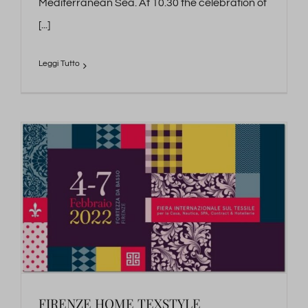
Mediterranean Sea. At 10.30 the celebration of
[...]
FIRENZE HOME TEXSTYLE