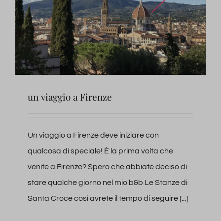
un viaggio a Firenze
Un viaggio a Firenze deve iniziare con
qualcosa di speciale! È la prima volta che
venite a Firenze? Spero che abbiate deciso di
stare qualche giorno nel mio b&b Le Stanze di
Santa Croce così avrete il tempo di seguire [...]