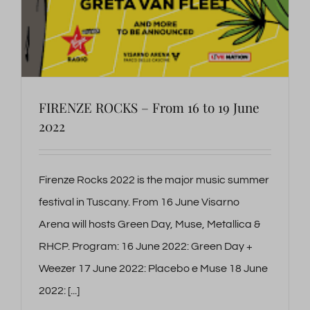
FIRENZE ROCKS – From 16 to 19 June
2022
Firenze Rocks 2022 is the major music summer
festival in Tuscany. From 16 June Visarno
Arena will hosts Green Day, Muse, Metallica &
RHCP. Program: 16 June 2022: Green Day +
Weezer 17 June 2022: Placebo e Muse 18 June
2022: [...]