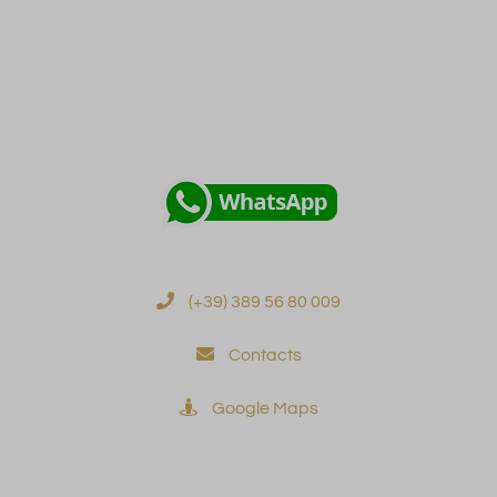
Novità
Potete contattarci anche tramite
(+39) 389 56 80 009
Contacts
Google Maps