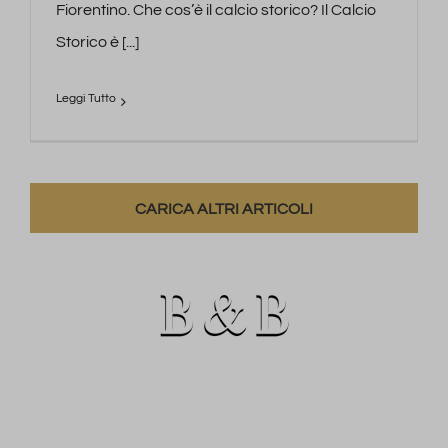
Fiorentino. Che cos’è il calcio storico? Il Calcio
Storico è [...]
CARICA ALTRI ARTICOLI
Via delle Pinzochere, 6
50122 Firenze - ITALIA