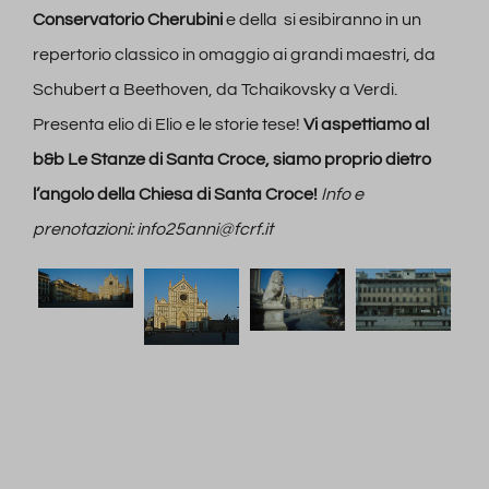
Conservatorio Cherubini
e della si esibiranno in un
repertorio classico in omaggio ai grandi maestri, da
Schubert a Beethoven, da Tchaikovsky a Verdi.
Presenta elio di Elio e le storie tese!
Vi aspettiamo al
b&b Le Stanze di Santa Croce, siamo proprio dietro
l’angolo della Chiesa di Santa Croce!
Info e
prenotazioni: info25anni@fcrf.it