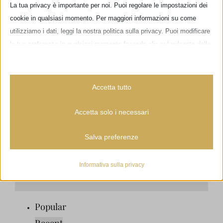
La tua privacy è importante per noi. Puoi regolare le impostazioni dei
cookie in qualsiasi momento. Per maggiori informazioni su come
utilizziamo i dati, leggi la nostra politica sulla privacy. Puoi modificare
le tue preferenze in qualsiasi momento facendo clic sul pulsante delle
impostazioni qui sotto.
Nota che, se scegli di disabilitare alcuni tipi di cookie, questo potrebbe
Accetta tutto
influire sulla tua esperienza del sito e sui servizi che possiamo offrire.
Accetta solo i necessari
Essenziali
Salva preferenze
I cookie e i servizi essenziali abilitano le funzioni di base e sono
Hai dubbi o domande?
necessari per il corretto funzionamento del sito web. Questi cookie
e servizi non richiedono il consenso dell'utente secondo il GDPR.
Informativa sulla privacy
CONTATTACI
Mostra dettagli
Analitici
Popular
_lscache_vary
I cookie di statistica raccolgono informazioni sull'utilizzo,
consentendoci di ottenere informazioni su come i visitatori