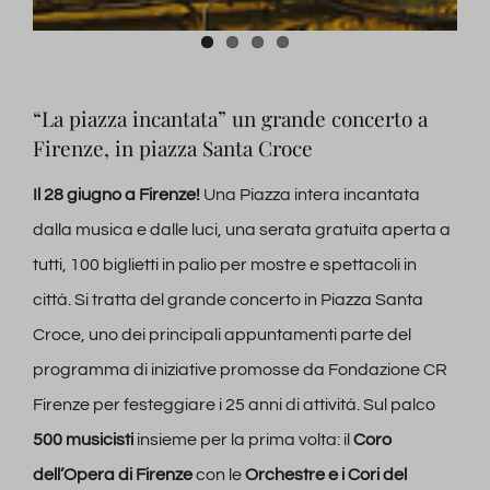
“La piazza incantata” un grande concerto a
Firenze, in piazza Santa Croce
Il 28 giugno a Firenze!
Una Piazza intera incantata
dalla musica e dalle luci, una serata gratuita aperta a
tutti, 100 biglietti in palio per mostre e spettacoli in
città. Si tratta del grande concerto in Piazza Santa
Croce, uno dei principali appuntamenti parte del
programma di iniziative promosse da Fondazione CR
Firenze per festeggiare i 25 anni di attività. Sul palco
500 musicisti
insieme per la prima volta: il
Coro
dell’Opera di Firenze
con le
Orchestre e i Cori del