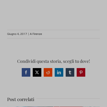
Giugno 4, 2017
|
A Firenze
Condividi questa storia, scegli tu dove!
Facebook
X
Reddit
LinkedIn
Tumblr
Pinterest
Post correlati